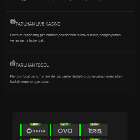
TARUHAN LIVE KASINO
Platform Pilihan bagi perusahaan-perusahaan terbaik di dunia, dengan pilihan
variasi game terbanyak
TARUHAN TOGEL
Platform togel yang menarik dari perusahan terbaik di dunia yang menawarkan
hadiah kemenangan besar