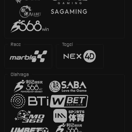
Race
Togel
Olahraga