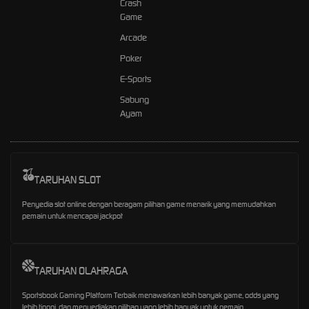
Crash
Game
Arcade
Poker
E-Sports
Sabung
Ayam
TARUHAN SLOT
Penyedia slot online dengan beragam pilihan game menarik yang memudahkan
pemain untuk mencapai jackpot
TARUHAN OLAHRAGA
Sportsbook Gaming Platform Terbaik menawarkan lebih banyak game, odds yang
lebih tinggi, dan menyediakan pilihan yang lebih banyak untuk pemain.