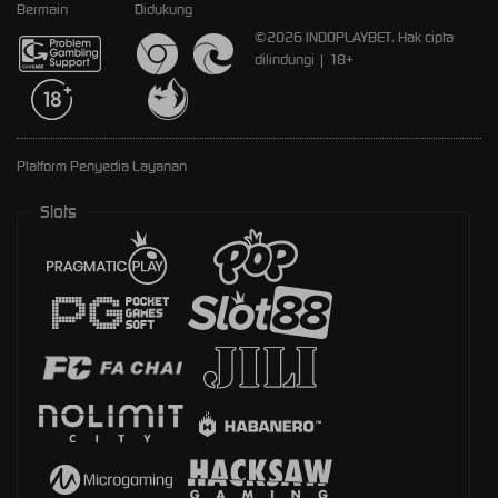
Bermain
Didukung
©2026 INDOPLAYBET. Hak cipta
dilindungi | 18+
Platform Penyedia Layanan
Slots