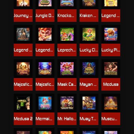
Journey to the Wealth
Jungle Delight
Knockout Riches
Kraken Gold Rush
Legend of Hou Yi
Legend of Perseus
Legendary Monkey King
Leprechaun Riches
Lucky Clover Riches
Lucky Piggy
Majestic Empire
Majestic Treasures
Mask Carnival
Mayan Destiny
Medusa
Medusa 2
Mermaid Riches
Mr. Hallow-Win
Muay Thai Champion
Museum Wonders