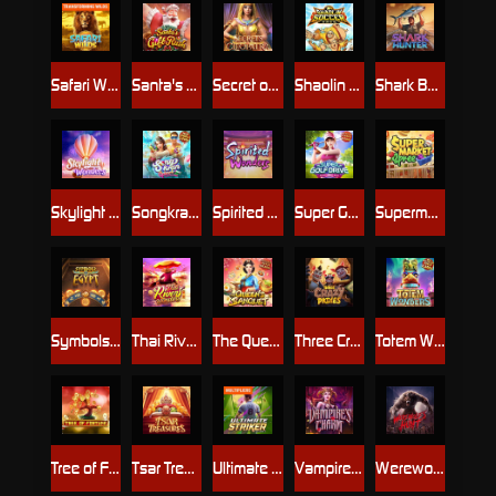
Safari Wilds
Santa's Gift Rush
Secret of Cleopatra
Shaolin Soccer
Shark Bounty
Skylight Wonders
Songkran Splash
Spirited Wonders
Super Golf Drive
Supermarket Spree
Symbols of Egypt
Thai River Wonders
The Queen's Banquet
Three Crazy Piggies
Totem Wonders
Tree of Fortune
Tsar Treasures
Ultimate Striker
Vampire's Charm
Werewolf's Hunt