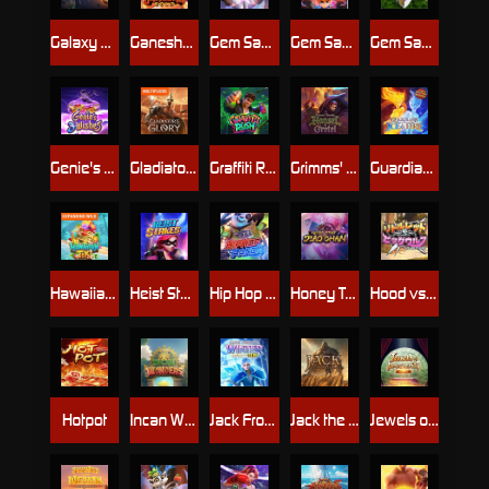
Galaxy Miner
Ganesha Gold
Gem Saviour
Gem Saviour Conquest
Gem Saviour Sword
Genie's 3 Wishes
Gladiator's Glory
Graffiti Rush
Grimms' Bounty: Hansel & Gretel
Guardians of Ice and Fire
Hawaiian Tiki
Heist Stakes
Hip Hop Panda
Honey Trap of Diao Chan
Hood vs Wolf
Hotpot
Incan Wonders
Jack Frost's Winter
Jack the Giant Hunter
Jewels of Prosperity