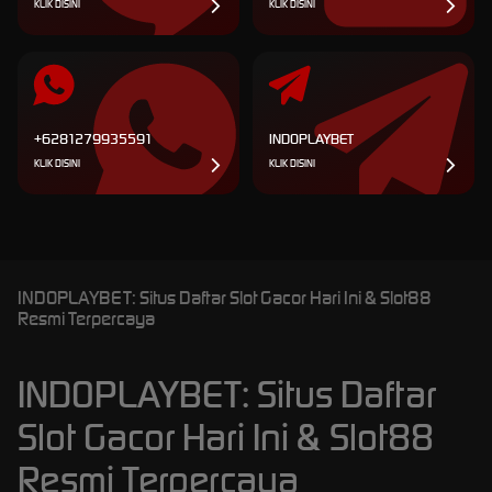
KLIK DISINI
KLIK DISINI
+6281279935591
INDOPLAYBET
KLIK DISINI
KLIK DISINI
INDOPLAYBET: Situs Daftar Slot Gacor Hari Ini & Slot88
Resmi Terpercaya
INDOPLAYBET: Situs Daftar
Slot Gacor Hari Ini & Slot88
Resmi Terpercaya