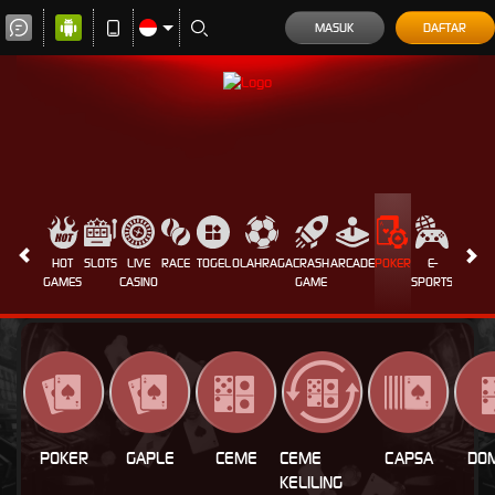
MASUK
DAFTAR
HOT
SLOTS
LIVE
RACE
TOGEL
OLAHRAGA
CRASH
ARCADE
POKER
E-
SABUN
GAMES
CASINO
GAME
SPORTS
AYAM
POKER
GAPLE
CEME
CEME
CAPSA
DOM
KELILING