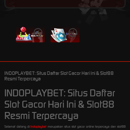
i
i
INDOPLAYBET: Situs Daftar Slot Gacor Hari Ini & Slot88
Resmi Terpercaya
INDOPLAYBET: Situs Daftar
Slot Gacor Hari Ini & Slot88
Resmi Terpercaya
Selamat datang di
Indoplaybet
merupakan situs slot gacor online terpercaya dan slot88