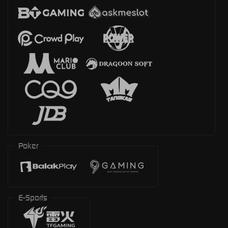
Poker
E-Sports