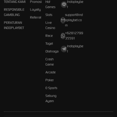
TENTANG KAMI
Promosi
Hot
Indoplaybe
Games
t
RESPONSIBLE
Loyalty
GAMBLING
Slots
support@ind
Referral
oplaybet.co
PERATURAN
Live
m
INDOPLAYBET
Casino
+62812799
Race
35591
Togel
Indoplaybe
Olahraga
t
Crash
Game
Arcade
Poker
E-Sports
Sabung
Ayam