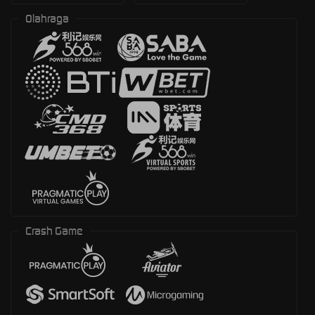
Olahraga
Crash Game