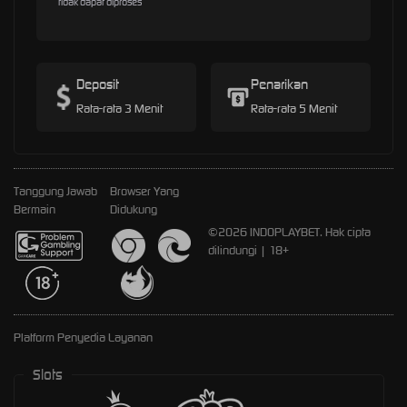
tidak dapat diproses
Deposit
Penarikan
Rata-rata 3 Menit
Rata-rata 5 Menit
Tanggung Jawab
Browser Yang
Bermain
Didukung
©2026 INDOPLAYBET. Hak cipta
dilindungi | 18+
Platform Penyedia Layanan
Slots