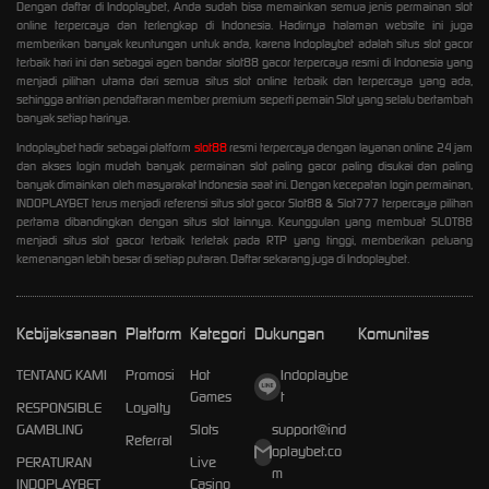
Dengan daftar di Indoplaybet, Anda sudah bisa memainkan semua jenis permainan slot
online terpercaya dan terlengkap di Indonesia. Hadirnya halaman website ini juga
memberikan banyak keuntungan untuk anda, karena Indoplaybet adalah situs slot gacor
terbaik hari ini dan sebagai agen bandar slot88 gacor terpercaya resmi di Indonesia yang
menjadi pilihan utama dari semua situs slot online terbaik dan terpercaya yang ada,
sehingga antrian pendaftaran member premium seperti pemain Slot yang selalu bertambah
banyak setiap harinya.
Indo​play​bet hadir sebagai platform
slot88
resmi terpercaya dengan layanan online 24 jam
dan akses login mudah banyak permainan slot paling gacor paling disukai dan paling
banyak dimainkan oleh masyarakat Indonesia saat ini. Dengan kecepatan login permainan,
INDO​PLAY​BET terus menjadi referensi situs slot gacor Slot88 & Slot777 terpercaya pilihan
pertama dibandingkan dengan situs slot lainnya. Keunggulan yang membuat SLOT88
menjadi situs slot gacor terbaik terletak pada RTP yang tinggi, memberikan peluang
kemenangan lebih besar di setiap putaran. Daftar sekarang juga di Indoplaybet.
Kebijaksanaan
Platform
Kategori
Dukungan
Komunitas
TENTANG KAMI
Promosi
Hot
Indoplaybe
Games
t
RESPONSIBLE
Loyalty
GAMBLING
Slots
support@ind
Referral
oplaybet.co
PERATURAN
Live
m
INDOPLAYBET
Casino