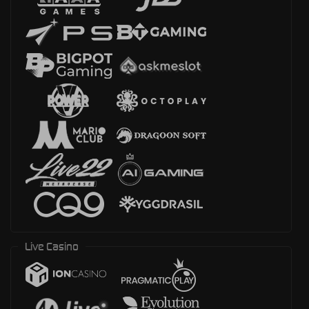
Live Casino