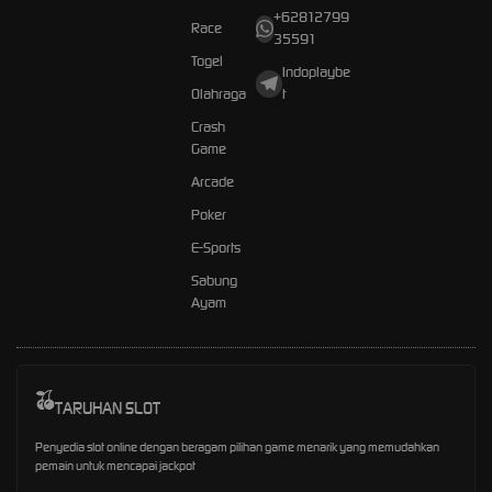
+62812799
Race
35591
Togel
Indoplaybe
Olahraga
t
Crash
Game
Arcade
Poker
E-Sports
Sabung
Ayam
TARUHAN SLOT
Penyedia slot online dengan beragam pilihan game menarik yang memudahkan
pemain untuk mencapai jackpot