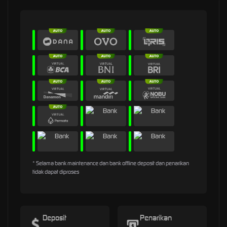
* Selama bank maintenance dan bank offline deposit dan penarikan
tidak dapat diproses
Deposit
Penarikan