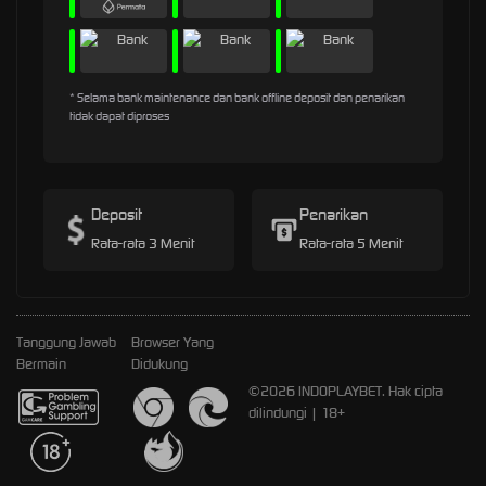
* Selama bank maintenance dan bank offline deposit dan penarikan
tidak dapat diproses
Deposit
Penarikan
Rata-rata 3 Menit
Rata-rata 5 Menit
Tanggung Jawab
Browser Yang
Bermain
Didukung
©2026 INDOPLAYBET. Hak cipta
dilindungi | 18+