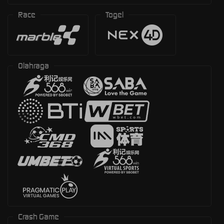
Race
Togel
Olahraga
Crash Game