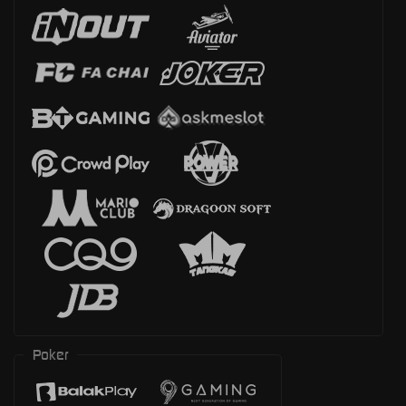
Poker