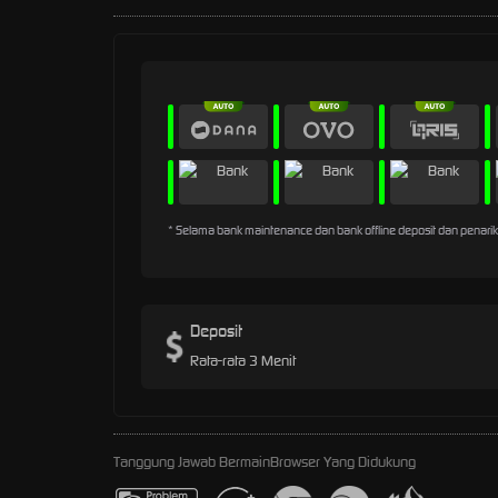
* Selama bank maintenance dan bank offline deposit dan penarik
Deposit
Rata-rata 3 Menit
Tanggung Jawab Bermain
Browser Yang Didukung