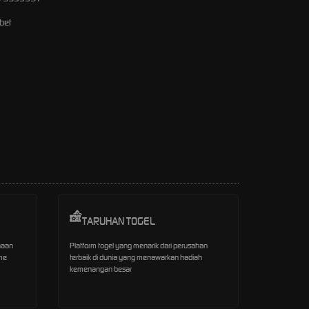
bet
TARUHAN TOGEL
haan
Platform togel yang menarik dari perusahan
ame
terbaik di dunia yang menawarkan hadiah
kemenangan besar