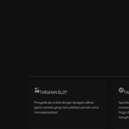
TARUHAN SLOT
TA
Penyedia slot online dengan beragam pilihan
Sportsb
game menarik yang memudahkan pemain untuk
menawar
mencapai jackpot
tinggi,
banyak 