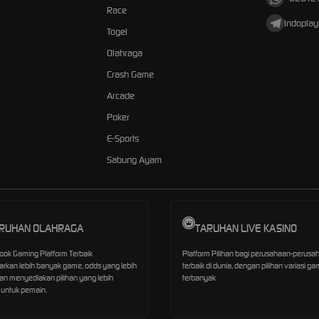
Race
Indoplay
Togel
Olahraga
Crash Game
Arcade
Poker
E-Sports
Sabung Ayam
RUHAN OLAHRAGA
TARUHAN LIVE KASINO
ook Gaming Platform Terbaik
Platform Pilihan bagi perusahaan-perusa
kan lebih banyak game, odds yang lebih
terbaik di dunia, dengan pilihan variasi g
 dan menyediakan pilihan yang lebih
terbanyak
untuk pemain.