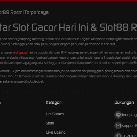
Slot88 Resmi Terpercaya
ar Slot Gacor Hari Ini & Slot88
ya dan slot88 gampang menang terbaik hari ini dari Nexus Engine. Kelebihan Indoplaybet adalah 
ffline). Sehingga Anda tidak perlu pergi ke negara penyedia permainan mesin slot.
 mengenai
slot gacor
hari ini populer dengan RTP lengkap serta banyak pilihan permainan slot onl
aman website ini juga memberikan banyak keuntungan untuk anda, karena Indoplaybet adalah situs 
e terbaik dan terpercaya yang ada, sehingga antrian pendaftaran member premium seperti pemain Sl
online 24 jam dan akses login mudah banyak permainan slot paling gacor paling disukai dan pal
lot88 & Slot777 terpercaya pilihan pertama dibandingkan dengan situs slot lainnya. Keunggulan y
r sekarang juga di Indoplaybet.
m
Kategori
Dukungan
Hot Games
Indoplay
Slots
support
Live Casino
+62812