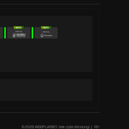
©2026 INDOPLAYBET. Hak cipta dilindungi | 18+