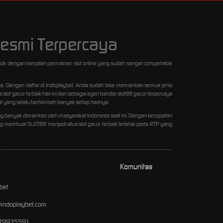
 Resmi Terpercaya
hadir dengan tampilan permainan slot online yang sudah sangat compertable
ine. Dengan daftar di Indoplaybet, Anda sudah bisa memainkan semua jenis
slot gacor terbaik hari ini dan sebagai agen bandar slot88 gacor terpercaya
ot yang selalu bertambah banyak setiap harinya.
ing banyak dimainkan oleh masyarakat Indonesia saat ini. Dengan kecepatan
ang membuat SLOT88 menjadi situs slot gacor terbaik terletak pada RTP yang
Komunitas
bet
@indoplaybet.com
79935591