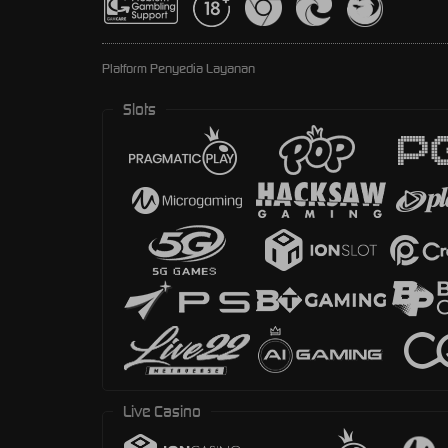
Platform Penyedia Layanan
Slots
Live Casino