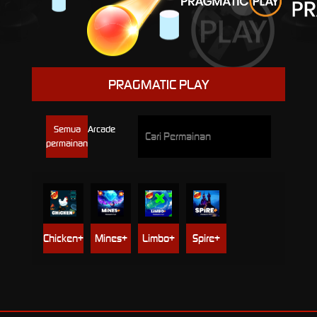
PRAGMATIC PLAY
Semua
Arcade
permainan
Chicken+
Mines+
Limbo+
Spire+