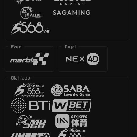
Race
Togel
Olahraga