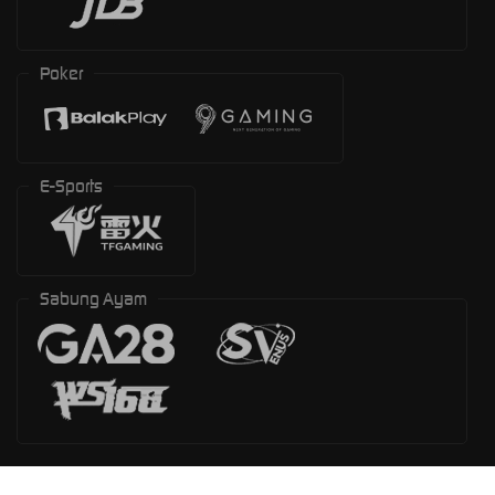
Poker
E-Sports
Sabung Ayam