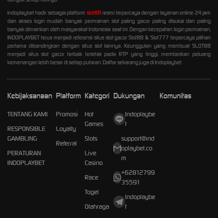
Indo​play​bet hadir sebagai platform
slot88
resmi terpercaya dengan layanan online 24 jam
dan akses login mudah banyak permainan slot paling gacor paling disukai dan paling
banyak dimainkan oleh masyarakat Indonesia saat ini. Dengan kecepatan login permainan,
INDO​PLAY​BET terus menjadi referensi situs slot gacor Slot88 & Slot777 terpercaya pilihan
pertama dibandingkan dengan situs slot lainnya. Keunggulan yang membuat SLOT88
menjadi situs slot gacor terbaik terletak pada RTP yang tinggi, memberikan peluang
kemenangan lebih besar di setiap putaran. Daftar sekarang juga di Indoplaybet.
Kebijaksanaan
Platform
Kategori
Dukungan
Komunitas
TENTANG KAMI
Promosi
Hot
Indoplaybe
Games
t
RESPONSIBLE
Loyalty
GAMBLING
Slots
support@ind
Referral
oplaybet.co
PERATURAN
Live
m
INDOPLAYBET
Casino
+62812799
Race
35591
Togel
Indoplaybe
Olahraga
t