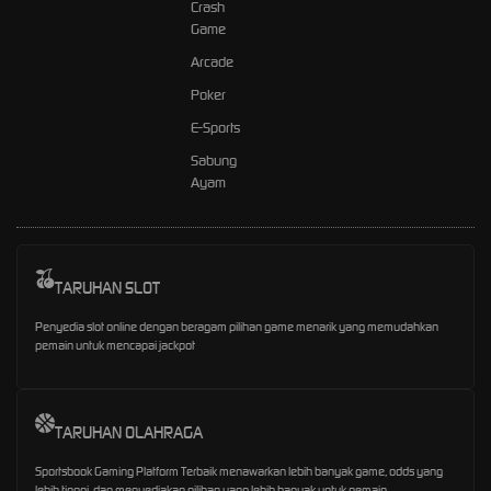
Crash
Game
Arcade
Poker
E-Sports
Sabung
Ayam
TARUHAN SLOT
Penyedia slot online dengan beragam pilihan game menarik yang memudahkan
pemain untuk mencapai jackpot
TARUHAN OLAHRAGA
Sportsbook Gaming Platform Terbaik menawarkan lebih banyak game, odds yang
lebih tinggi, dan menyediakan pilihan yang lebih banyak untuk pemain.