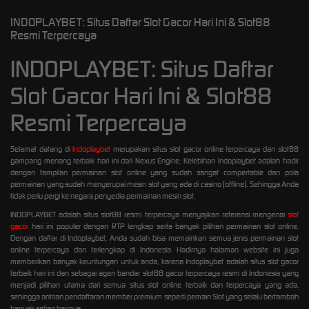
INDOPLAYBET: Situs Daftar Slot Gacor Hari Ini & Slot88
Resmi Terpercaya
INDOPLAYBET: Situs Daftar
Slot Gacor Hari Ini & Slot88
Resmi Terpercaya
Selamat datang di
Indoplaybet
merupakan situs slot gacor online terpercaya dan slot88
gampang menang terbaik hari ini dari Nexus Engine. Kelebihan Indoplaybet adalah hadir
dengan tampilan permainan slot online yang sudah sangat compertable dan pola
permainan yang sudah menyerupai mesin slot yang ada di casino (offline). Sehingga Anda
tidak perlu pergi ke negara penyedia permainan mesin slot.
INDOPLAYBET adalah situs slot88 resmi terpercaya menyajikan referensi mengenai
slot
gacor
hari ini populer dengan RTP lengkap serta banyak pilihan permainan slot online.
Dengan daftar di Indoplaybet, Anda sudah bisa memainkan semua jenis permainan slot
online terpercaya dan terlengkap di Indonesia. Hadirnya halaman website ini juga
memberikan banyak keuntungan untuk anda, karena Indoplaybet adalah situs slot gacor
terbaik hari ini dan sebagai agen bandar slot88 gacor terpercaya resmi di Indonesia yang
menjadi pilihan utama dari semua situs slot online terbaik dan terpercaya yang ada,
sehingga antrian pendaftaran member premium seperti pemain Slot yang selalu bertambah
banyak setiap harinya.