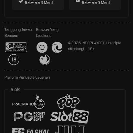
Rata-rata 3 Menit
Rata-rata 5 Menit
Tanggung Jawab
Browser Yang
Bermain
Didukung
©2026 INDOPLAYBET. Hak cipta
dilindungi | 18+
Platform Penyedia Layanan
Slots