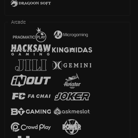
Arcade