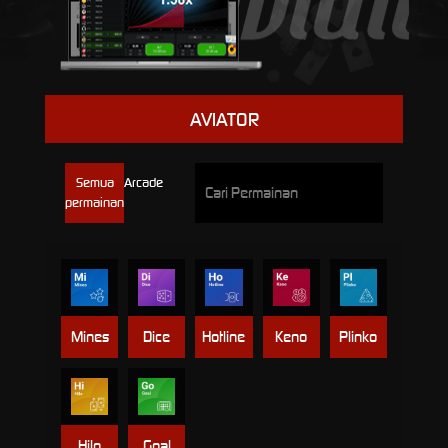
AVIATOR
Semua
Arcade
permainan
Mines
Dice
Hotline
Keno
Plinko
Hilo
Goal