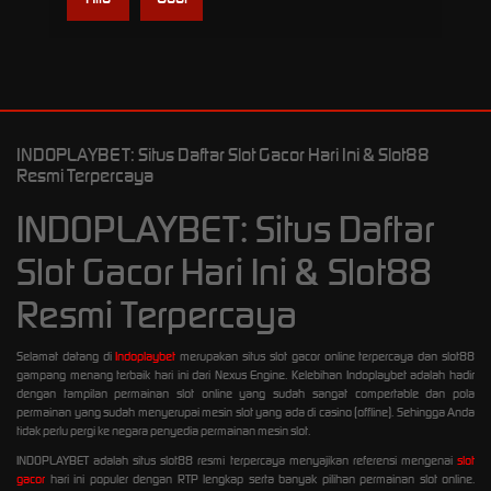
INDOPLAYBET: Situs Daftar Slot Gacor Hari Ini & Slot88
Resmi Terpercaya
INDOPLAYBET: Situs Daftar
Slot Gacor Hari Ini & Slot88
Resmi Terpercaya
Selamat datang di
Indoplaybet
merupakan situs slot gacor online terpercaya dan slot88
gampang menang terbaik hari ini dari Nexus Engine. Kelebihan Indoplaybet adalah hadir
dengan tampilan permainan slot online yang sudah sangat compertable dan pola
permainan yang sudah menyerupai mesin slot yang ada di casino (offline). Sehingga Anda
tidak perlu pergi ke negara penyedia permainan mesin slot.
INDOPLAYBET adalah situs slot88 resmi terpercaya menyajikan referensi mengenai
slot
gacor
hari ini populer dengan RTP lengkap serta banyak pilihan permainan slot online.