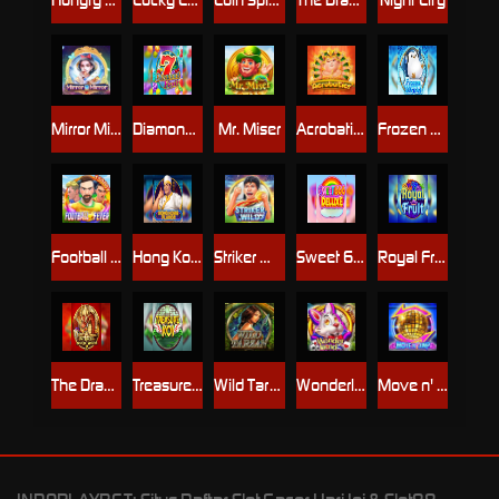
Mirror Mirror
Diamond Fruit
Mr. Miser
Acrobatics
Frozen World
Football Fever M
Hong Kong Flavor
Striker WILD
Sweet 666 Deluxe
Royal Fruit
The Dragon Brings Wealth 2
Treasure Koi
Wild Tarzan
Wonderland
Move n' Jump