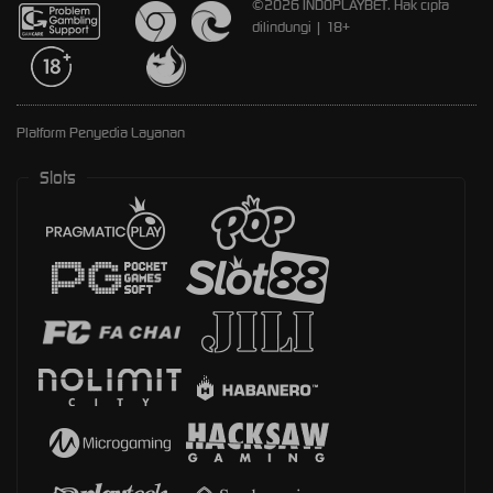
©2026 INDOPLAYBET. Hak cipta
dilindungi | 18+
Platform Penyedia Layanan
Slots