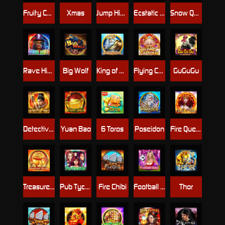
Fruity Carnival
Xmas
Jump Higher
Ecstatic Circus
Snow Queen
Rave High
Big Wolf
King of Atlantis
Flying Cai Shen
GuGuGu
Detective Dee 2
Yuan Bao
6 Toros
Poseidon
Fire Queen
Treasure House
Pub Tycoon
Fire Chibi
Football Baby
Thor