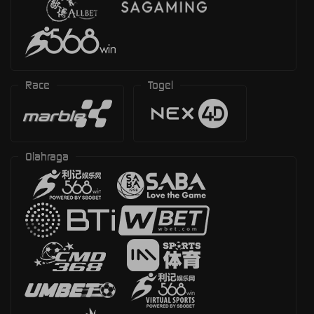
Race
Togel
Olahraga