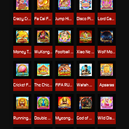
Crazy Crazy 3
Fa Cai Fu Wa
Jump High 2
Disco Piggy
Lord Ganesha
Money Tree
WuKong&Peaches
Football Fever
Xiao Ne Zha
Wolf Moon
Cricket Fever
The Chicken House
FIFA RUSH
Watah Master
Apsaras
Running Animals
Double Fly
Myeong-ryang
God of War
Wild Disco Night