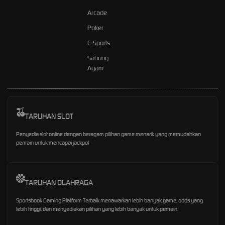
Arcade
Poker
E-Sports
Sabung
Ayam
TARUHAN SLOT
Penyedia slot online dengan beragam pilihan game menarik yang memudahkan
pemain untuk mencapai jackpot
TARUHAN OLAHRAGA
Sportsbook Gaming Platform Terbaik menawarkan lebih banyak game, odds yang
lebih tinggi, dan menyediakan pilihan yang lebih banyak untuk pemain.