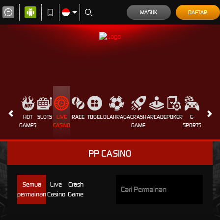
MASUK
DAFTAR
HOT
SLOTS
LIVE
RACE
TOGEL
OLAHRAGA
CRASH
ARCADE
POKER
E-
SABUN
GAMES
CASINO
GAME
SPORTS
AYAM
PP CASINO
Semua
Live
Crash
permainan
Casino
Game