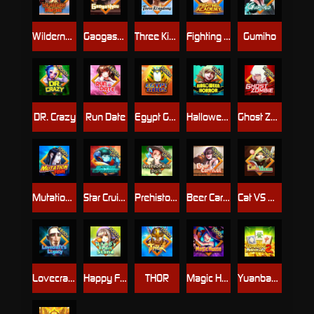
Wilderness Hunting
Gaogashou
Three Kingdoms
Fighting Academy
Gumiho
DR. Crazy
Run Date
Egypt Gods
Halloween Horror
Ghost Zombie
Mutation fish
Star Cruise
Prehistoric Park
Beer Carnival
Cat VS Mouse
Lovecraft's Legacy
Happy Fruit Stand
THOR
Magic House
Yuanbao Mahjong2