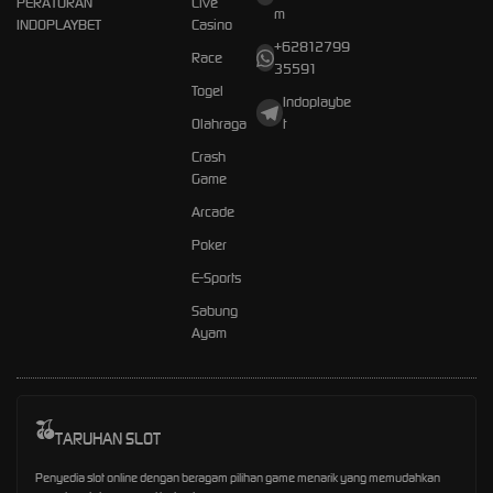
PERATURAN
Live
m
INDOPLAYBET
Casino
+62812799
Race
35591
Togel
Indoplaybe
Olahraga
t
Crash
Game
Arcade
Poker
E-Sports
Sabung
Ayam
TARUHAN SLOT
Penyedia slot online dengan beragam pilihan game menarik yang memudahkan