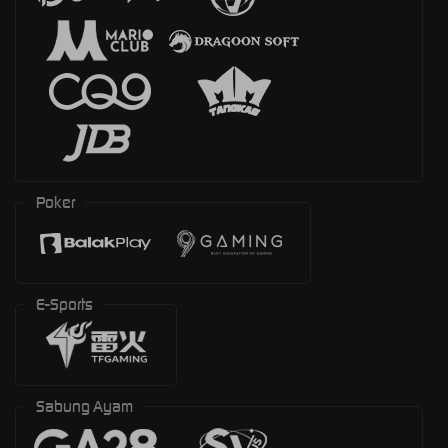
Poker
E-Sports
Sabung Ayam