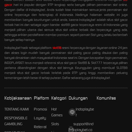
gacor
hari ini populer dengan RTP lengkap serta banyak pilihan permainan slot online.
Dengan daftar di Indoplaybet, Anda sudah bisa memainkan semua jenis permainan slot
online terpercaya dan terlengkap di Indonesia. Hadirnya halaman website ini juga
memberikan banyak keuntungan untuk anda, karena Indoplaybet adalah situs slot gacor
terbaik hari ini dan sebagai agen bandar slot88 gacor terpercaya resmi di Indonesia yang
menjadi pilihan utama dari semua situs slot online terbaik dan terpercaya yang ada,
sehingga antrian pendaftaran member premium seperti pemain Slot yang selalu bertambah
banyak setiap harinya.
Indo​play​bet hadir sebagai platform
slot88
resmi terpercaya dengan layanan online 24 jam
dan akses login mudah banyak permainan slot paling gacor paling disukai dan paling
banyak dimainkan oleh masyarakat Indonesia saat ini. Dengan kecepatan login permainan,
INDO​PLAY​BET terus menjadi referensi situs slot gacor Slot88 & Slot777 terpercaya pilihan
pertama dibandingkan dengan situs slot lainnya. Keunggulan yang membuat SLOT88
menjadi situs slot gacor terbaik terletak pada RTP yang tinggi, memberikan peluang
kemenangan lebih besar di setiap putaran. Daftar sekarang juga di Indoplaybet.
Kebijaksanaan
Platform
Kategori
Dukungan
Komunitas
TENTANG KAMI
Promosi
Hot
Indoplaybe
Games
t
RESPONSIBLE
Loyalty
GAMBLING
Slots
support@ind
Referral
oplaybet.co