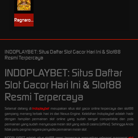
Ragnarok Odin
INDOPLAYBET: Situs Daftar Slot Gacor Hari Ini & Slot88
Resmi Terpercaya
INDOPLAYBET: Situs Daftar
Slot Gacor Hari Ini & Slot88
Resmi Terpercaya
Selamat datang di
Indoplaybet
merupakan situs slot gacor online terpercaya dan slot88
gampang menang terbaik hari ini dari Nexus Engine. Kelebihan Indoplaybet adalah hadir
dengan tampilan permainan slot online yang sudah sangat compertable dan pola
permainan yang sudah menyerupai mesin slot yang ada di casino (offline). Sehingga Anda
tidak perlu pergi ke negara penyedia permainan mesin slot.
INDOPLAYBET adalah situs slot88 resmi terpercaya menyajikan referensi mengenai
slot