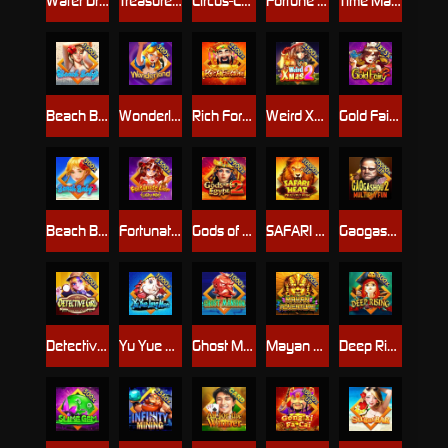
Water Dragon
Treasure Hunters
Circus-Lucky Mix
Fortune Cat
Time Machine
Beach Baby
Wonderland
Rich Fortune
Weird Xmas2
Gold Fairy 2
Beach Baby2
Fortunate Lion-Lucky Mix
Gods of Egypt2
SAFARI HEAT-MULTIPLY FUN
Gaogashou2 MULTIPLY FUN
Detective Girl
Yu Yue Long Men
Ghost Mansion
Mayan Adventure
Deep Rising