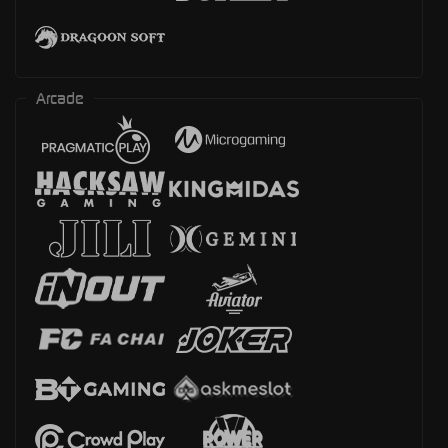
Arcade