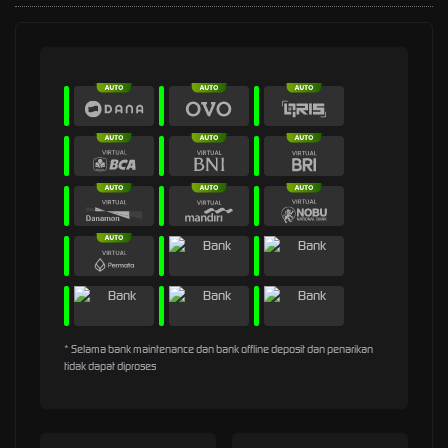
* Selama bank maintenance dan bank offline deposit dan penarikan
tidak dapat diproses