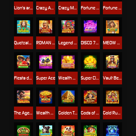
Lion's area
Crazy ATM
Crazy Money Rolling
Fortune Toto 4D
Fortune Horse
Quetzalcoatl
ROMAN WARRIOR2
Legend of Aztec2
DISCO 777
MEOW DYNASTY
Fiesta de Mexicana
Super Ace
Wealth Rising 2
Super Clovers 2
Vault Beauty Thief
The Age Of Navigation
Wealth Rolling
Golden Temple2
Gods of Egypt
Gold Rush Blast