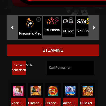
i
i
i
i
i
Facha
Fat Panda
Slot88 x PP
PG Soft
Pragmatic Play
BTGAMING
Semua
Slots
permainan
Since I'm here
Diamond buffalo
Dragon Gem2
Arctic Clash
ROMAN WARRIOR