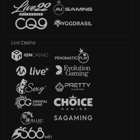
Live Casino