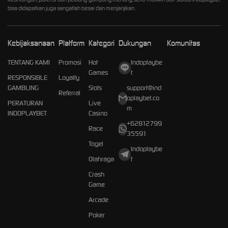
bisa didapatkan juga sangatlah besar dan menjanjikan.
Kebijaksanaan
Platform
Kategori
Dukungan
Komunitas
TENTANG KAMI
Promosi
Hot
Indoplaybe
Games
t
RESPONSIBLE
Loyalty
GAMBLING
Slots
support@ind
Referral
oplaybet.co
PERATURAN
Live
m
INDOPLAYBET
Casino
+62812799
Race
35591
Togel
Indoplaybe
Olahraga
t
Crash
Game
Arcade
Poker