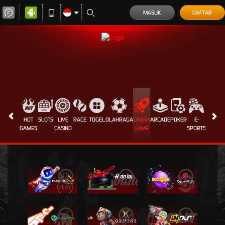
MASUK
DAFTAR
HOT
SLOTS
LIVE
RACE
TOGEL
OLAHRAGA
CRASH
ARCADE
POKER
E-
SABUN
GAMES
CASINO
GAME
SPORTS
AYAM
i
i
i
i
i
i