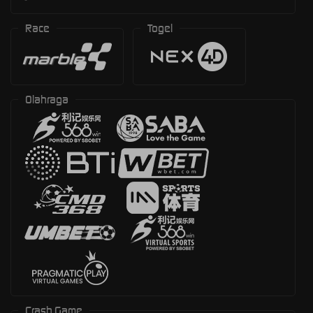
Race
Togel
Olahraga
Crash Game