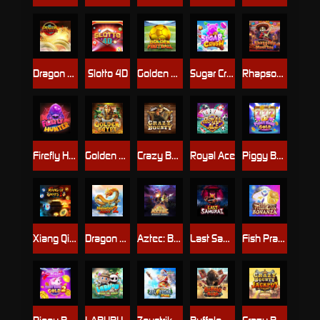
Dragon Chi’s Quest
Slotto 4D
Golden Football
Sugar Crush
Rhapsody of Muertos
Firefly Hunter
Golden Egypt
Crazy Bounty
Royal Ace
Piggy Bank Gold
Xiang Qi Ways 2
Dragon Chi's Quest 2
Aztec: Bonus Hunt
Last Samurai
Fish Prawn Crab Bonanza