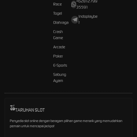
+62812799
Race
35591
Togel
Indoplaybe
Olahraga
t
Crash
Game
Arcade
Poker
E-Sports
Sabung
Ayam
TARUHAN SLOT
Penyedia slot online dengan beragam pilihan game menarik yang memudahkan
pemain untuk mencapai jackpot