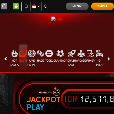
MASUK
DAFTAR
HOT
SLOTS
LIVE
RACE
TOGEL
OLAHRAGA
CRASH
ARCADE
POKER
E-
SABUN
GAMES
CASINO
GAME
SPORTS
AYAM
IDR
12,671,
JACKPOT
PLAY