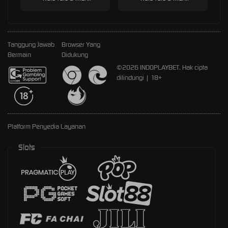
Tanggung Jawab
Browser Yang
Bermain
Didukung
©2026 INDOPLAYBET. Hak cipta
dilindungi | 18+
Platform Penyedia Layanan
Slots