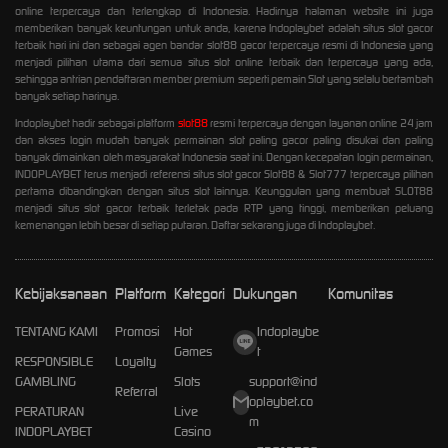
online terpercaya dan terlengkap di Indonesia. Hadirnya halaman website ini juga
memberikan banyak keuntungan untuk anda, karena Indoplaybet adalah situs slot gacor
terbaik hari ini dan sebagai agen bandar slot88 gacor terpercaya resmi di Indonesia yang
menjadi pilihan utama dari semua situs slot online terbaik dan terpercaya yang ada,
sehingga antrian pendaftaran member premium seperti pemain Slot yang selalu bertambah
banyak setiap harinya.
Indo​play​bet hadir sebagai platform
slot88
resmi terpercaya dengan layanan online 24 jam
dan akses login mudah banyak permainan slot paling gacor paling disukai dan paling
banyak dimainkan oleh masyarakat Indonesia saat ini. Dengan kecepatan login permainan,
INDO​PLAY​BET terus menjadi referensi situs slot gacor Slot88 & Slot777 terpercaya pilihan
pertama dibandingkan dengan situs slot lainnya. Keunggulan yang membuat SLOT88
menjadi situs slot gacor terbaik terletak pada RTP yang tinggi, memberikan peluang
kemenangan lebih besar di setiap putaran. Daftar sekarang juga di Indoplaybet.
Kebijaksanaan
Platform
Kategori
Dukungan
Komunitas
TENTANG KAMI
Promosi
Hot
Indoplaybe
Games
t
RESPONSIBLE
Loyalty
GAMBLING
Slots
support@ind
Referral
oplaybet.co
PERATURAN
Live
m
INDOPLAYBET
Casino