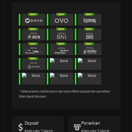
* Selama bank maintenance dan bank offline deposit dan penarikan
tidak dapat diproses
Deposit
Penarikan
Rata-rata 3 Menit
Rata-rata 5 Menit