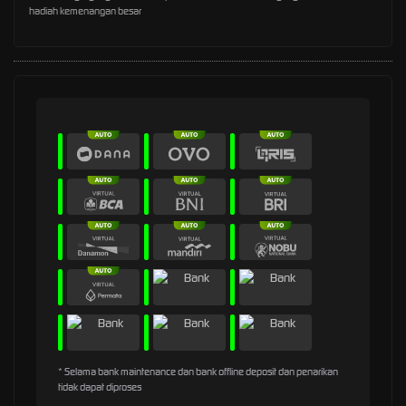
hadiah kemenangan besar
* Selama bank maintenance dan bank offline deposit dan penarikan
tidak dapat diproses