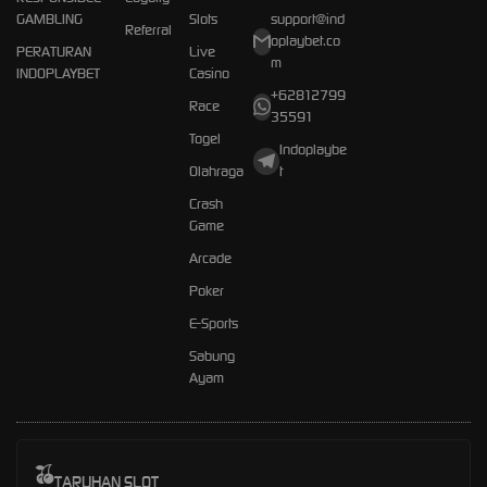
GAMBLING
Slots
support@ind
Referral
oplaybet.co
PERATURAN
Live
m
INDOPLAYBET
Casino
+62812799
Race
35591
Togel
Indoplaybe
Olahraga
t
Crash
Game
Arcade
Poker
E-Sports
Sabung
Ayam
TARUHAN SLOT