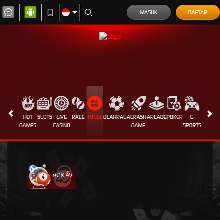
MASUK
DAFTAR
HOT
SLOTS
LIVE
RACE
TOGEL
OLAHRAGA
CRASH
ARCADE
POKER
E-
SABUN
GAMES
CASINO
GAME
SPORTS
AYAM
i