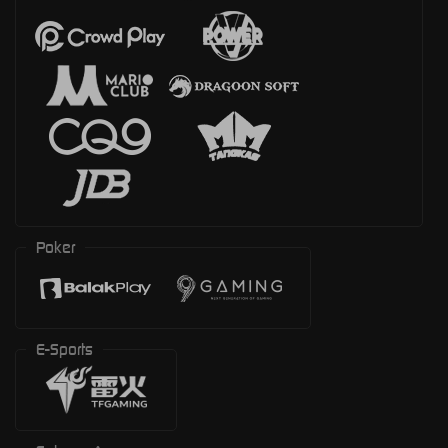
Poker
E-Sports