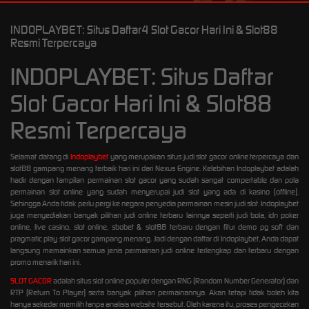
INDOPLAYBET: Situs Daftar4 Slot Gacor Hari Ini & Slot88
Resmi Terpercaya
INDOPLAYBET: Situs Daftar
Slot Gacor Hari Ini & Slot88
Resmi Terpercaya
Selamat datang di
Indoplaybet
yang merupakan situs judi slot gacor online terpercaya dan
slot88 gampang menang terbaik hari ini dari Nexus Engine. Kelebihan Indoplaybet adalah
hadir dengan tampilan permainan slot gacor yang sudah sangat compertable dan pola
permainan slot online yang sudah menyerupai judi slot yang ada di kasino (offline).
Sehingga Anda tidak perlu pergi ke negara penyedia permainan mesin judi slot. Indoplaybet
juga menyediakan banyak pilihan judi online terbaru lainnya seperti judi bola, idn poker
online, live casino, slot online, sbobet & slot88 terbaru dengan fitur demo pg soft dan
pragmatic play slot gacor gampang menang. Jadi dengan daftar di Indoplaybet, Anda dapat
langsung memainkan semua jenis permainan judi online terlengkap dan terbaru dengan
promo menarik hari ini.
SLOT GACOR
adalah situs slot online populer dengan RNG (Random Number Generator) dan
RTP (Return To Player) serta banyak pilihan permainannya. Akan tetapi tidak boleh kita
hanya sekedar memilih tanpa analisis website tersebut. Oleh karena itu, proses pengecekan