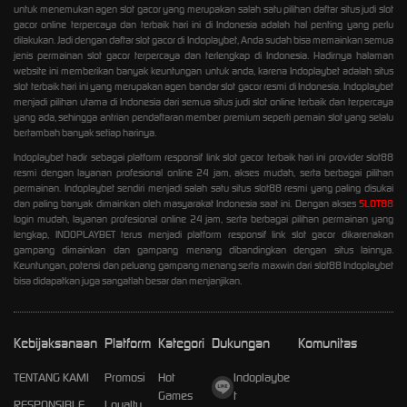
untuk menemukan agen slot gacor yang merupakan salah satu pilihan daftar situs judi slot
gacor online terpercaya dan terbaik hari ini di Indonesia adalah hal penting yang perlu
dilakukan. Jadi dengan daftar slot gacor di Indoplaybet, Anda sudah bisa memainkan semua
jenis permainan slot gacor terpercaya dan terlengkap di Indonesia. Hadirnya halaman
website ini memberikan banyak keuntungan untuk anda, karena Indoplaybet adalah situs
slot terbaik hari ini yang merupakan agen bandar slot gacor resmi di Indonesia. Indoplaybet
menjadi pilihan utama di Indonesia dari semua situs judi slot online terbaik dan terpercaya
yang ada, sehingga antrian pendaftaran member premium seperti pemain slot yang selalu
bertambah banyak setiap harinya.
Indoplaybet hadir sebagai platform responsif link slot gacor terbaik hari ini provider slot88
resmi dengan layanan profesional online 24 jam, akses mudah, serta berbagai pilihan
permainan. Indoplaybet sendiri menjadi salah satu situs slot88 resmi yang paling disukai
dan paling banyak dimainkan oleh masyarakat Indonesia saat ini. Dengan akses
SLOT88
login mudah, layanan profesional online 24 jam, serta berbagai pilihan permainan yang
lengkap, INDOPLAYBET terus menjadi platform responsif link slot gacor dikarenakan
gampang dimainkan dan gampang menang dibandingkan dengan situs lainnya.
Keuntungan, potensi dan peluang gampang menang serta maxwin dari slot88 Indoplaybet
bisa didapatkan juga sangatlah besar dan menjanjikan.
Kebijaksanaan
Platform
Kategori
Dukungan
Komunitas
TENTANG KAMI
Promosi
Hot
Indoplaybe
Games
t
RESPONSIBLE
Loyalty