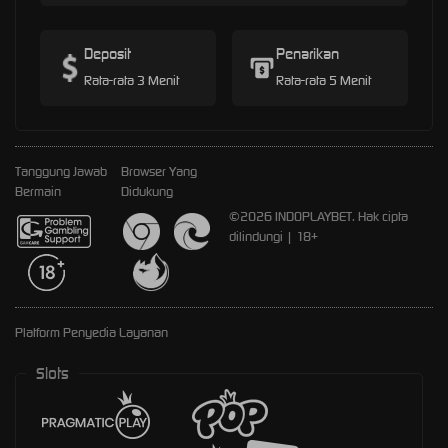
Deposit
Penarikan
Rata-rata 3 Menit
Rata-rata 5 Menit
Tanggung Jawab
Browser Yang
Bermain
Didukung
©2026 INDOPLAYBET. Hak cipta
dilindungi | 18+
Platform Penyedia Layanan
Slots