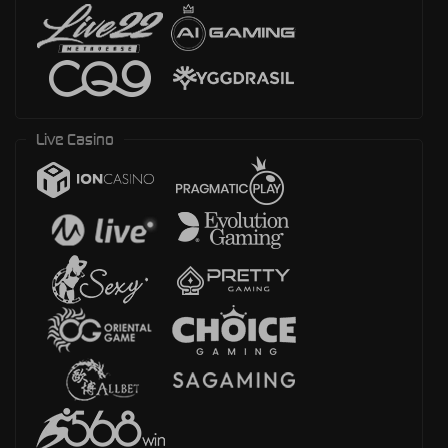
Live Casino