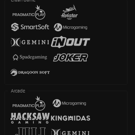
Arcade